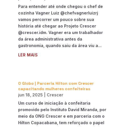
Para entender até onde chegou o chef de
cozinha Vagner Luiz @chefvagnerluizrj
vamos percorrer um pouco sobre sua
história até chegar ao Projeto Crescer
@crescer.idm. Vagner era um trabalhador
da área administrativa antes da
gastronomia, quando saiu da área viu a...
LER MAIS
O Globo | Parceria Hilton com Crescer
capacitando mulheres confeiteiras
jun 18, 2025
|
Crescer
Um curso de iniciação à confeitaria
promovido pelo Instituto David Miranda, por
meio da ONG Crescer e em parceria com o
Hilton Copacabana, tem reforçado o papel