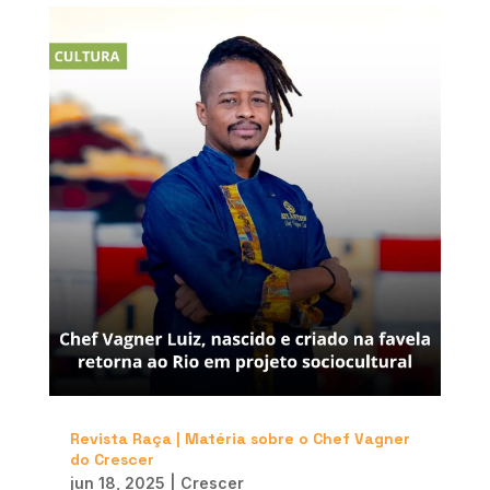
Revista Raça | Matéria sobre o Chef Vagner
do Crescer
jun 18, 2025
|
Crescer